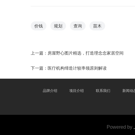
价钱
规划
查询
苗木
上一篇：
房屋野心图片精选，打造理念念家居空间
下一篇：
医疗机构缔造计较率领原则解读
品牌介绍
项目介绍
联系我们
新闻动
Powered by