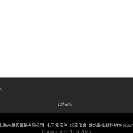
态
友情链接：
上海余朋秀贸易有限公司_电子元器件_仪器仪表_建筑装饰材料销售
RS
Copyright
© 2013-2026