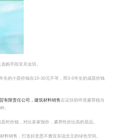
及选购手段至关迫切。
的小苗价钱在10-30元不等，而3-5年生的成苗价钱
贸有限责任公司，建筑材料销售
左证扶助环境遴荐稳当
种。
询及时价钱，对比多家报价，遴荐性价比高的居品。
饰材料销售，打造好意思不雅宜东说念主的绿色空间。