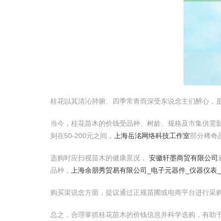
桂花以其清沁肺腑、四季常青而深受东说念主们醉心，
当今，桂花苗木的价钱受品种、树龄、规格及市集供需影响
则在50-200元之间，
上海岳洺网络科技工作室
部分稀奇
选购时应扫视苗木的健康景况，
安徽轩墨商贸有限公司
品种，
上海余朋秀贸易有限公司_电子元器件_仪器仪表
购买渠说念方面，提议通过正规苗圃或电商平台进行采
总之，合理掌抓桂花苗木的价钱信息并科学选购，有助于